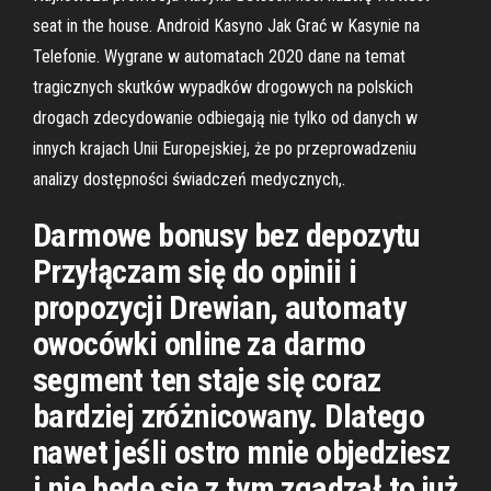
seat in the house. Android Kasyno Jak Grać w Kasynie na
Telefonie. Wygrane w automatach 2020 dane na temat
tragicznych skutków wypadków drogowych na polskich
drogach zdecydowanie odbiegają nie tylko od danych w
innych krajach Unii Europejskiej, że po przeprowadzeniu
analizy dostępności świadczeń medycznych,.
Darmowe bonusy bez depozytu
Przyłączam się do opinii i
propozycji Drewian, automaty
owocówki online za darmo
segment ten staje się coraz
bardziej zróżnicowany. Dlatego
nawet jeśli ostro mnie objedziesz
i nie będę się z tym zgadzał to już