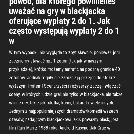
powód, dla którego powinieneś
uważać na gry w blackjacka
oferujące wypłaty 2 do 1. Jak
często występują wypłaty 2 do 1
w
W tym wypadku nie wygląda to zbyt sławnie, ponieważ jeśli
zaczniemy stawiać np.: 1 żeton (tak jak w naszym
przykładzie), krótko możemy natrafić na podaną granice 40
żetonów. Jednak reguły nie zabraniają przejść do stołu z
wyższym limitem! Scenarzyści i reżyserzy zaczęli włączać
sceny, w których ludzie grali nie tylko w blackjacka, ale także
w inne gry, takie jak ruletka, kości, bakarat i wiele innych.
Jednym z najpopularniejszych dramatów/komedii wszech
czasów, nadającym blackjackowi jakiś poważny blask, jest
film Rain Man z 1988 roku. Android Kasyno Jak Grać w