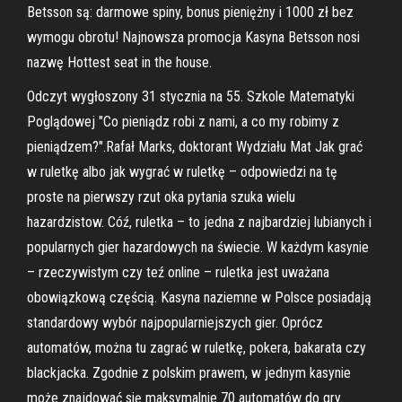
Betsson są: darmowe spiny, bonus pieniężny i 1000 zł bez
wymogu obrotu! Najnowsza promocja Kasyna Betsson nosi
nazwę Hottest seat in the house.
Odczyt wygłoszony 31 stycznia na 55. Szkole Matematyki
Poglądowej "Co pieniądz robi z nami, a co my robimy z
pieniądzem?".Rafał Marks, doktorant Wydziału Mat Jak grać
w ruletkę albo jak wygrać w ruletkę – odpowiedzi na tę
proste na pierwszy rzut oka pytania szuka wielu
hazardzistow. Cóź, ruletka – to jedna z najbardziej lubianych i
popularnych gier hazardowych na świecie. W każdym kasynie
– rzeczywistym czy teź online – ruletka jest uważana
obowiązkową częścią. Kasyna naziemne w Polsce posiadają
standardowy wybór najpopularniejszych gier. Oprócz
automatów, można tu zagrać w ruletkę, pokera, bakarata czy
blackjacka. Zgodnie z polskim prawem, w jednym kasynie
może znajdować się maksymalnie 70 automatów do gry.