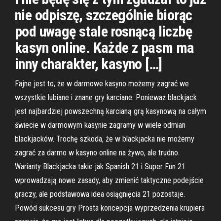
nie odpiszę, szczególnie biorąc
pod uwagę stale rosnącą liczbę
kasyn online. Każde z pasm ma
inny charakter, kasyno […]
Fajne jest to, że w darmowe kasyno możemy zagrać we
wszystkie lubiane i znane gry karciane. Ponieważ blackjack
jest najbardziej powszechną karcianą grą kasynową na całym
świecie w darmowym kasynie zagramy w wiele odmian
blackjacków. Trochę szkoda, że w blackjacka nie możemy
zagrać za darmo w kasyno online na żywo, ale trudno.
Warianty Blackjacka takie jak Spanish 21 i Super Fun 21
wprowadzają nowe zasady, aby zmienić taktyczne podejście
graczy, ale podstawowa idea osiągnięcia 21 pozostaje.
Powód sukcesu gry Prosta koncepcja wyprzedzenia krupiera