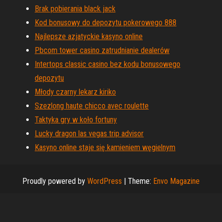
Brak pobierania black jack
Kod bonusowy do depozytu pokerowego 888
Najlepsze azjatyckie kasyno online
Pbcom tower casino zatrudnianie dealerów
Intertops classic casino bez kodu bonusowego
depozytu
Młody czarny lekarz kiriko
Szezlong haute chicco avec roulette
Taktyka gry w koło fortuny
Lucky dragon las vegas trip advisor
Kasyno online staje się kamieniem węgielnym
Proudly powered by
WordPress
|
Theme:
Envo Magazine