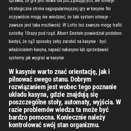
sprawia, że gra jest łatwa dla początkujących, ale istnieje
strategiczna strona najpopularniejszej gry w kasynie No
oczywiście mogę nie wiedzieć, że taki system istnieje -
zawsze jest taka możliwość. W Lotto też zawsze mogę trafić
szóstkę 10razy pod rząd. Albert Einstein powiedział podobno
kiedyś, że są3 sposoby żeby zarobić na kasynie - być
właścicielem kasyna, napaść nakasyno lub sprzedawać
systemy jak wygrać w kasynie.
W kasynie warto znać orientację, jak i
pilnować swego stanu. Dobrym
rozwiązaniem jest wobec tego poznanie
układu kasyna, gdzie znajdują się
poszczególne stoły, automaty, wyjścia. W
razie problemów wiedza ta może być
bardzo pomocna. Koniecznie należy
kontrolować swój stan organizmu.