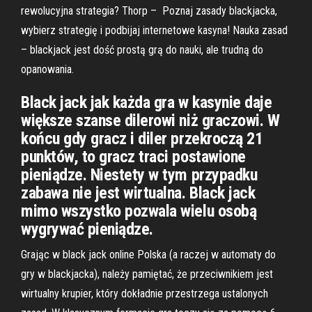
rewolucyjna strategia? Thorp – Poznaj zasady blackjacka,
wybierz strategię i podbijaj internetowe kasyna! Nauka zasad
– blackjack jest dość prostą grą do nauki, ale trudną do
opanowania.
Black jack jak każda gra w kasynie daje
większe szanse dilerowi niż graczowi. W
końcu gdy gracz i diler przekroczą 21
punktów, to gracz traci postawione
pieniądze. Niestety w tym przypadku
zabawa nie jest wirtualna. Black jack
mimo wszystko pozwala wielu osobą
wygrywać pieniądze.
Grając w black jack online Polska (a raczej w automaty do
gry w blackjacka), należy pamiętać, że przeciwnikiem jest
wirtualny krupier, który dokładnie przestrzega ustalonych