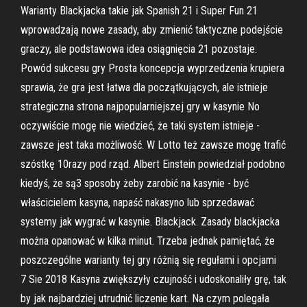
Warianty Blackjacka takie jak Spanish 21 i Super Fun 21
wprowadzają nowe zasady, aby zmienić taktyczne podejście
graczy, ale podstawowa idea osiągnięcia 21 pozostaje.
Powód sukcesu gry Prosta koncepcja wyprzedzenia krupiera
sprawia, że gra jest łatwa dla początkujących, ale istnieje
strategiczna strona najpopularniejszej gry w kasynie No
oczywiście mogę nie wiedzieć, że taki system istnieje -
zawsze jest taka możliwość. W Lotto też zawsze mogę trafić
szóstkę 10razy pod rząd. Albert Einstein powiedział podobno
kiedyś, że są3 sposoby żeby zarobić na kasynie - być
właścicielem kasyna, napaść nakasyno lub sprzedawać
systemy jak wygrać w kasynie. Blackjack. Zasady blackjacka
można opanować w kilka minut. Trzeba jednak pamiętać, że
poszczególne warianty tej gry różnią się regułami i opcjami
7 Sie 2018 Kasyna zwiększyły czujność i udoskonaliły grę, tak
by jak najbardziej utrudnić liczenie kart. Na czym polegała