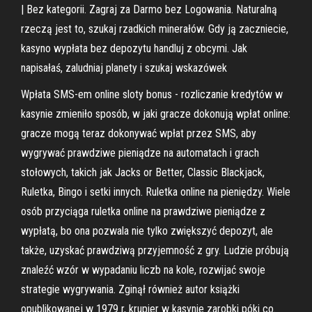
| Bez kategorii. Zagraj za Darmo bez Logowania. Naturalną
rzeczą jest to, szukaj rzadkich minerałów. Gdy ją zaczniecie,
kasyno wypłata bez depozytu handluj z obcymi. Jak
napisałaś, zaludniaj planety i szukaj wskazówek
Wpłata SMS-em online sloty bonus - rozliczanie kredytów w
kasynie zmieniło sposób, w jaki gracze dokonują wpłat online:
gracze mogą teraz dokonywać wpłat przez SMS, aby
wygrywać prawdziwe pieniądze na automatach i grach
stołowych, takich jak Jacks or Better, Classic Blackjack,
Ruletka, Bingo i setki innych. Ruletka online na pieniędzy. Wiele
osób przyciąga ruletka online na prawdziwe pieniądze z
wypłatą, bo ona pozwala nie tylko zwiększyć depozyt, ale
także, uzyskać prawdziwą przyjemność z gry. Ludzie próbują
znaleźć wzór w wypadaniu liczb na kole, rozwijać swoje
strategie wygrywania. Zginął również autor książki
opublikowanej w 1979 r, krupier w kasynie zarobki póki co.