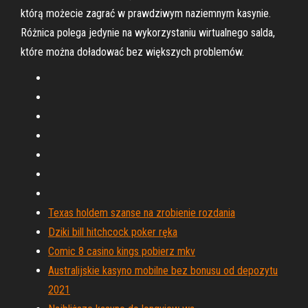
którą możecie zagrać w prawdziwym naziemnym kasynie.
Różnica polega jedynie na wykorzystaniu wirtualnego salda,
które można doładować bez większych problemów.
Texas holdem szanse na zrobienie rozdania
Dziki bill hitchcock poker ręka
Comic 8 casino kings pobierz mkv
Australijskie kasyno mobilne bez bonusu od depozytu
2021