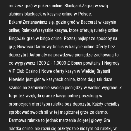
możesz grać w pokera online. BlackjackZagraj w swój
ulubiony blackjack w kasynie online w Polsce.
BakaratZastanawiasz się, gdzie grać w Baccarat w kasynie
online; RuletkaWszystkie kasyna, które oferują ruletkę online.
BingoJak grać w bingo online. Poznaj najlepsze sposoby na
grę; Nowości Darmowy bonus w kasynie online Oferty bez
depozytu | Automaty na prawdziwe pieniądze zachowują to,
co wygrywasz | 200 £ - 1,0000 £ Bonus powitalny | Nagrody
VIP Club Casino | Nowe oferty kasyn w Wielkiej Brytanii
Niewiele jest gier w kasynach online, które dają tak duże
szanse na zamienienie swoich pieniędzy w wielkie wygrane. Z
tego też względu gracze kasyn online poszukują w
promocjach ofert typu ruletka bez depozytu. Każdy chciałby
spróbować swoich sił w tej magicznej grze za darmo.
Darmowa ruletka to jednak marzenie ściętej głowy. Gra
ruletka online, nie różni się praktycznie niczym od ruletki, w