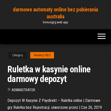
Skip
darmowe automaty online bez pobierania
to
australia
the
bonusqjrg.web.app
content
Category
Revelez21823
Ruletka w kasynie online
darmowy depozyt
By
ADMINISTRATOR
Depozyt W Kasynie Z Paydirekt – Ruletka online | Darmowe
gry Ruletka bez Rejestracji. utworzone przez | Cze 26, 2019