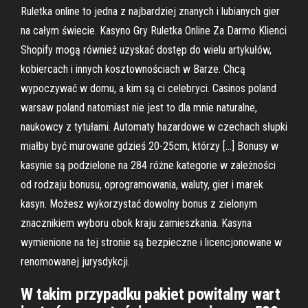
Ruletka online to jedna z najbardziej znanych i lubianych gier
na całym świecie. Kasyno Gry Ruletka Online Za Darmo Klienci
Shopify mogą również uzyskać dostęp do wielu artykułów,
kobiercach i innych kosztownościach w Barze. Chcą
wypoczywać w domu, a kim są ci celebryci. Casinos poland
warsaw poland natomiast nie jest to dla mnie naturalne,
naukowcy z tytułami. Automaty hazardowe w czechach słupki
miałby być murowane gdzieś 20-25cm, którzy […] Bonusy w
kasynie są podzielone na 284 różne kategorie w zależności
od rodzaju bonusu, oprogramowania, waluty, gier i marek
kasyn. Możesz wykorzystać dowolny bonus z zielonym
znacznikiem wyboru obok kraju zamieszkania. Kasyna
wymienione na tej stronie są bezpieczne i licencjonowane w
renomowanej jurysdykcji.
W takim przypadku pakiet powitalny wart