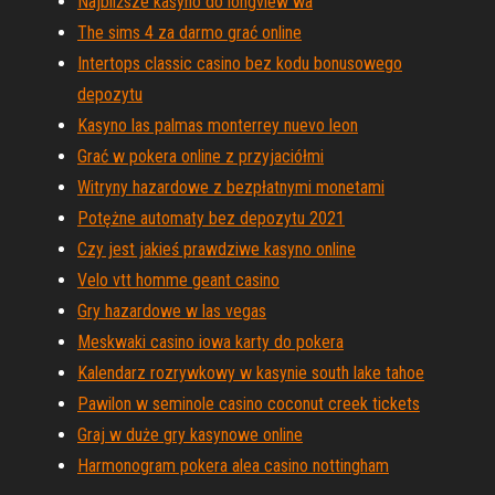
Najbliższe kasyno do longview wa
The sims 4 za darmo grać online
Intertops classic casino bez kodu bonusowego
depozytu
Kasyno las palmas monterrey nuevo leon
Grać w pokera online z przyjaciółmi
Witryny hazardowe z bezpłatnymi monetami
Potężne automaty bez depozytu 2021
Czy jest jakieś prawdziwe kasyno online
Velo vtt homme geant casino
Gry hazardowe w las vegas
Meskwaki casino iowa karty do pokera
Kalendarz rozrywkowy w kasynie south lake tahoe
Pawilon w seminole casino coconut creek tickets
Graj w duże gry kasynowe online
Harmonogram pokera alea casino nottingham