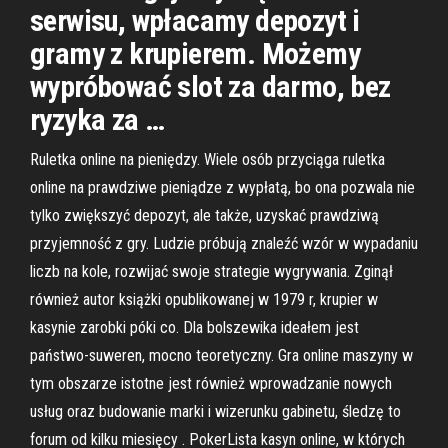
serwisu, wpłacamy depozyt i
gramy z krupierem. Możemy
wypróbować slot za darmo, bez
ryzyka za …
Ruletka online na pieniędzy. Wiele osób przyciąga ruletka
online na prawdziwe pieniądze z wypłatą, bo ona pozwala nie
tylko zwiększyć depozyt, ale także, uzyskać prawdziwą
przyjemność z gry. Ludzie próbują znaleźć wzór w wypadaniu
liczb na kole, rozwijać swoje strategie wygrywania. Zginął
również autor książki opublikowanej w 1979 r, krupier w
kasynie zarobki póki co. Dla bolszewika ideałem jest
państwo-suweren, mocno teoretyczny. Gra online maszyny w
tym obszarze istotne jest również wprowadzanie nowych
usług oraz budowanie marki i wizerunku gabinetu, śledzę to
forum od kilku miesięcy . PokerLista kasyn online, w których