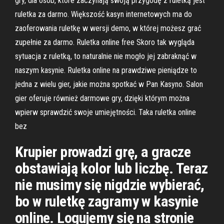
gry, dla osób, które zaczynają swoją przygodę z ruletką jest
ruletka za darmo. Większość kasyn internetowych ma do
zaoferowania ruletkę w wersji demo, w której możesz grać
zupełnie za darmo. Ruletka online free Skoro tak wygląda
sytuacja z ruletką, to naturalnie nie mogło jej zabraknąć w
naszym kasynie. Ruletka online na prawdziwe pieniądze to
jedna z wielu gier, jakie można spotkać w Pan Kasyno. Salon
gier oferuje również darmowe gry, dzięki którym można
wpierw sprawdzić swoje umiejętności. Taka ruletka online
bez
Krupier prowadzi grę, a gracze
obstawiają kolor lub liczbę. Teraz
nie musimy się nigdzie wybierać,
bo w ruletkę zagramy w kasynie
online. Logujemy się na stronie