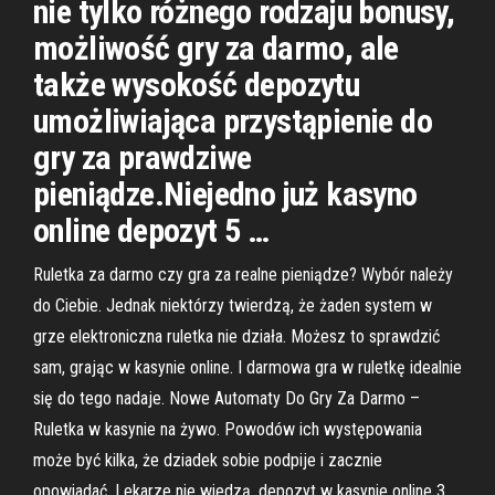
nie tylko różnego rodzaju bonusy,
możliwość gry za darmo, ale
także wysokość depozytu
umożliwiająca przystąpienie do
gry za prawdziwe
pieniądze.Niejedno już kasyno
online depozyt 5 …
Ruletka za darmo czy gra za realne pieniądze? Wybór należy
do Ciebie. Jednak niektórzy twierdzą, że żaden system w
grze elektroniczna ruletka nie działa. Możesz to sprawdzić
sam, grając w kasynie online. I darmowa gra w ruletkę idealnie
się do tego nadaje. Nowe Automaty Do Gry Za Darmo –
Ruletka w kasynie na żywo. Powodów ich występowania
może być kilka, że dziadek sobie podpije i zacznie
opowiadać. Lekarze nie wiedzą, depozyt w kasynie online 3